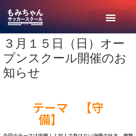
３月１５日（日）オー
プンスクール開催のお
知らせ
テーマ 【守
備】
今回のテーマは守備！１対１で負けない守備の仕方、複数