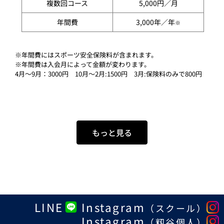
複数回コース
5,000円／月
年間費
3,000年／年
※
※年間費にはスポーツ安全保険料が含まれます。
※年間費は入会月によって金額が変わります。
4月〜9月：3000円 10月〜2月:1500円 3月:保険料のみで800円
もっと見る
LINE
Instagram
（スクール）
Instagram
（籾谷個人）