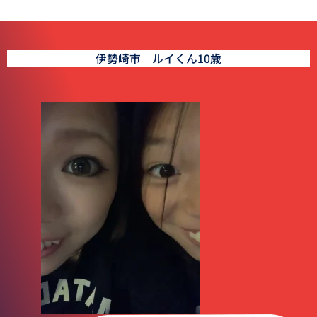
伊勢崎市 ルイくん10歳