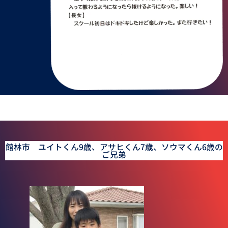
館林市 ユイトくん9歳、アサヒくん7歳、ソウマくん6歳の
ご兄弟